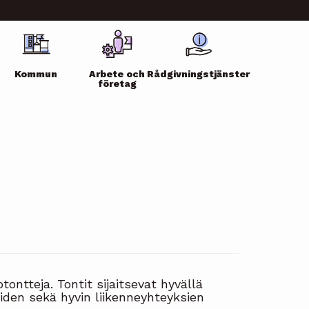
Kommun
Arbete och
Rådgivningstjänster
företag
ntteja. Tontit sijaitsevat hyvällä
ueiden sekä hyvin liikenneyhteyksien