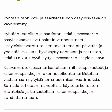
Pyhtään rannikko- ja saaristoalueen osayleiskaava on
käynnistetty.
Pyhtään Rannikon ja saariston, sekä Hevossaaren
osayleiskaavat ovat osittain vanhentuneet.
Osayleiskaavamuutoksen tavoitteena on päivittää ja
yhdistää 22.3.1999 hyväksytty Rannikon ja saariston,
sekä 11.6.2001 hyväksytty Hevossaaren osayleiskaava.
Kaavamuutoksessa tarkastellaan mitoitusperusteet ja
rakennuspaikkojen rakennusoikeutta tarkistetaan
vastaamaan nykyisiä loma-asumisen vaatimuksia.
Samalla tutkitaan mahdollisia käyttötarkoitusten
muutoksia ja tarkastellaan rakennuspaikkojen
suhdetta rantaan.
________________________________________________