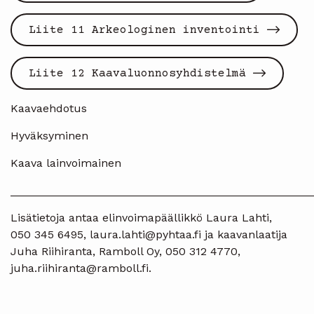
Liite 11 Arkeologinen inventointi
Liite 12 Kaavaluonnosyhdistelmä
Kaavaehdotus
Hyväksyminen
Kaava lainvoimainen
________________________________________________
Lisätietoja antaa elinvoimapäällikkö Laura Lahti,
050 345 6495, laura.lahti@pyhtaa.fi ja kaavanlaatija
Juha Riihiranta, Ramboll Oy, 050 312 4770,
juha.riihiranta@ramboll.fi.