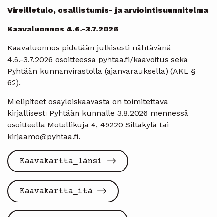
Vireilletulo, osallistumis- ja arviointisuunnitelma
Kaavaluonnos 4.6.-3.7.2026
Kaavaluonnos pidetään julkisesti nähtävänä
4.6.-3.7.2026 osoitteessa pyhtaa.fi/kaavoitus sekä
Pyhtään kunnanvirastolla (ajanvarauksella) (AKL §
62).
Mielipiteet osayleiskaavasta on toimitettava
kirjallisesti Pyhtään kunnalle 3.8.2026 mennessä
osoitteella Motellikuja 4, 49220 Siltakylä tai
kirjaamo@pyhtaa.fi.
Kaavakartta_länsi
Kaavakartta_itä