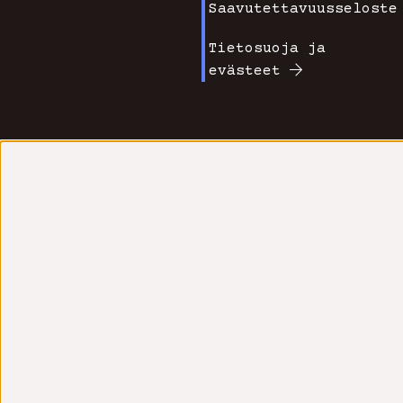
Saavutettavuusseloste
Tietosuoja ja
evästeet