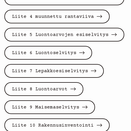
Liite 4 muunnettu rantaviiva
Liite 5 Luontoarvojen esiselvitys
Liite 6 Luontoselvitys
Liite 7 Lepakkoesiselvitys
Liite 8 Luontoarvot
Liite 9 Maisemaselvitys
Liite 10 Rakennusinventointi