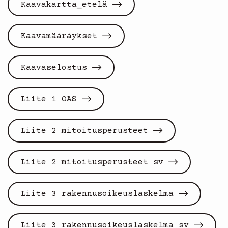
Kaavakartta_etelä
Kaavamääräykset
Kaavaselostus
Liite 1 OAS
Liite 2 mitoitusperusteet
Liite 2 mitoitusperusteet sv
Liite 3 rakennusoikeuslaskelma
Liite 3 rakennusoikeuslaskelma sv