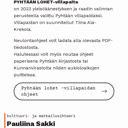
PYHTÄÄN LOHET-villapaita
on 2023 yleisöäänestyksen ja raadin valinnan
perusteella valittu Pyhtään villapaidaksi.
Villapaidan on suunnitellut Tiina Ala-
Krekola.
Neulontaohjeet voit ladata alla olevasta PDF-
tiedostosta.
Halutessasi voit myös noutaa ohjeet
paperisena Pyhtään kirjastosta tai
Kunnanvirastolta niiden aukioloaikojen
puitteissa.
Pyhtään lohet -villapaidan
ohjeet
kulttuuri- ja matkailusihteeri
Pauliina Sakki