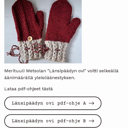
Merituuli Metsolan "Länsipäädyn ovi" voitti selkeällä
äänimäärällä yleisöäänestyksen.
Lataa pdf-ohjeet tästä
Länsipäädyn ovi pdf-ohje A
Länsipäädyn ovi pdf-ohje B