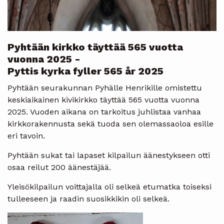
Pyhtään kirkko täyttää 565 vuotta
vuonna 2025 -
Pyttis kyrka fyller 565 år 2025
Pyhtään seurakunnan Pyhälle Henrikille omistettu
keskiaikainen kivikirkko täyttää 565 vuotta vuonna
2025. Vuoden aikana on tarkoitus juhlistaa vanhaa
kirkkorakennusta sekä tuoda sen olemassaoloa esille
eri tavoin.
Pyhtään sukat tai lapaset kilpailun äänestykseen otti
osaa reilut 200 äänestäjää.
Yleisökilpailun voittajalla oli selkeä etumatka toiseksi
tulleeseen ja raadin suosikkikin oli selkeä.