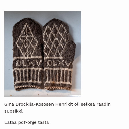
Gina Drockila-Kososen Henrikit oli selkeä raadin
suosikki.
Lataa pdf-ohje tästä