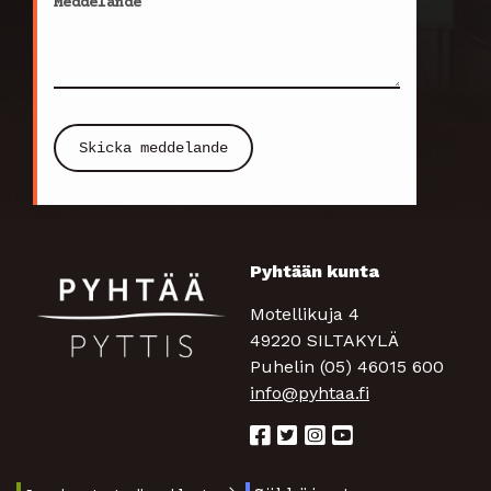
Meddelande
Skicka meddelande
Pyhtään kunta
Motellikuja 4
49220 SILTAKYLÄ
Puhelin (05) 46015 600
info@pyhtaa.fi