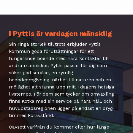
I Pyttis är vardagen mänsklig
Sin ringa storlek till trots erbjuder Pyttis
kommun goda förutsättningar för ett
fungerande boende med nära kontakter till
andra människor. Pyttis passar för dig som
söker god service, en rymlig
boendeomgivning, närhet till naturen och en
möjlighet att stanna upp mitt i dagens hetsiga
livstempo. För dem som tycker om omväxling
finns Kotka med sin service på nära håll, och
huvudstadsregionen ligger på endast en dryg
timmes köravstånd.
Oavsett varifrån du kommer eller hur länge