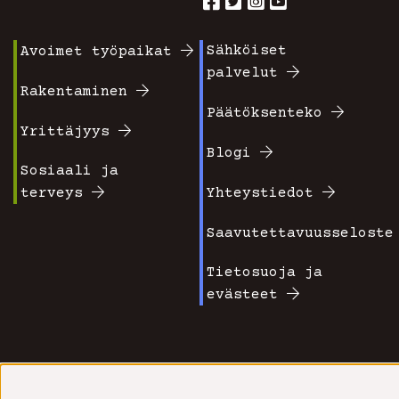
Sähköiset
Avoimet työpaikat
Footer
Footer
palvelut
valikko
valikko
Rakentaminen
Päätöksenteko
1
2
Yrittäjyys
Blogi
Sosiaali ja
terveys
Yhteystiedot
Saavutettavuusseloste
Tietosuoja ja
evästeet