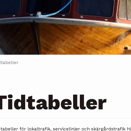
tabeller
Tidtabeller
tabeller för lokaltrafik, servicelinjer och skärgårdstrafik h