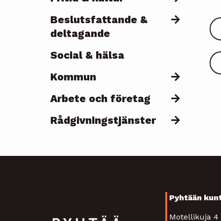
Beslutsfattande &
deltagande
Social & hälsa
Kommun
Arbete och företag
Rådgivningstjänster
Pyhtään kun
Motellikuja 