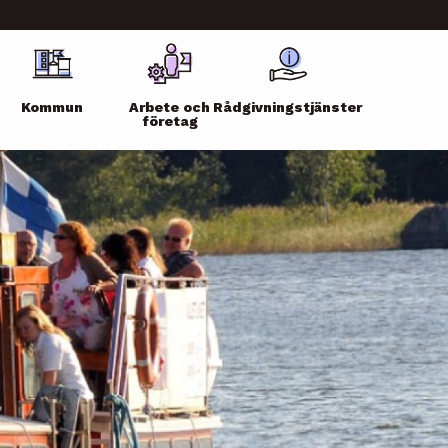
Kommun
Arbete och
Rådgivningstjänster
företag