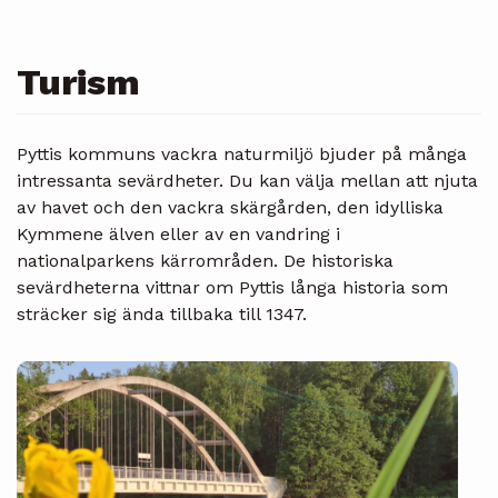
Turism
Pyttis kommuns vackra naturmiljö bjuder på många
intressanta sevärdheter. Du kan välja mellan att njuta
av havet och den vackra skärgården, den idylliska
Kymmene älven eller av en vandring i
nationalparkens kärrområden. De historiska
sevärdheterna vittnar om Pyttis långa historia som
sträcker sig ända tillbaka till 1347.