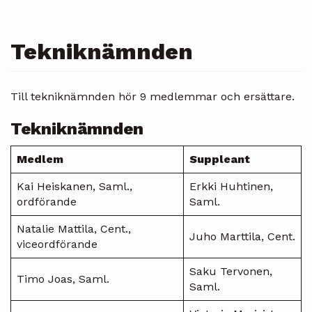
Tekniknämnden
Till tekniknämnden hör 9 medlemmar och ersättare.
Tekniknämnden
Medlem
Suppleant
Kai Heiskanen, Saml.,
Erkki Huhtinen,
ordförande
Saml.
Natalie Mattila, Cent.,
Juho Marttila, Cent.
viceordförande
Saku Tervonen,
Timo Joas, Saml.
Saml.