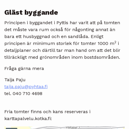
Gläst byggande
Principen i byggandet i Pyttis har varit att på tomten
det måste vara rum också för någonting annat än
bara ett husbyggnad och en sandlåda. Enligt
2
principen är minimum storlek för tomter 1000 m
i
detaljplaner och därtill tar man hand om att det blir
tillräckligt med grönområden inom bostdsområden.
Fråga gärna mera
Taija Paju
taija.paju@pyhtaa.fi
tel. 040 710 4698
Fria tomter finns och kans reserveras i
karttapalvelu.kotka.fi: