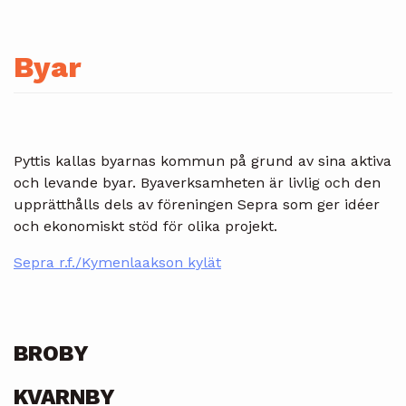
Byar
Pyttis kallas byarnas kommun på grund av sina aktiva
och levande byar. Byaverksamheten är livlig och den
upprätthålls dels av föreningen Sepra som ger idéer
och ekonomiskt stöd för olika projekt.
Sepra r.f./Kymenlaakson kylät
BROBY
KVARNBY