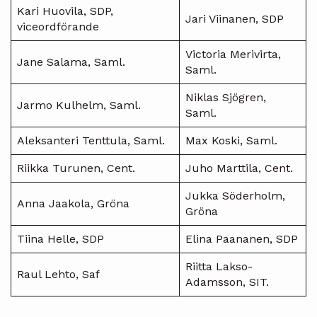
Kari Huovila, SDP,
Jari Viinanen, SDP
viceordförande
Victoria Merivirta,
Jane Salama, Saml.
Saml.
Niklas Sjögren,
Jarmo Kulhelm, Saml.
Saml.
Aleksanteri Tenttula, Saml.
Max Koski, Saml.
Riikka Turunen, Cent.
Juho Marttila, Cent.
Jukka Söderholm,
Anna Jaakola, Gröna
Gröna
Tiina Helle, SDP
Elina Paananen, SDP
Riitta Lakso-
Raul Lehto, Saf
Adamsson, SIT.