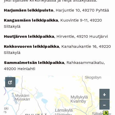
yksi sijaitsee kirkonkylässä ja neljä Siltakylässä:
Harjumäen leikkipuisto
, Harjuntie 10, 49270 Pyhtää
Kangasmäen leikkipaikka
, Kuovintie 9-11, 49220
Siltakylä
Huutjärven leikkipaikka
, Hirventie, 49210 Huutjärvi
Kokkovuoren leikkipaikka
, Kanahaukantie 16, 49220
Siltakylä
Sammalmetsän leikkipaikka
, Rahkasammalkatu,
49200 Heinlahti