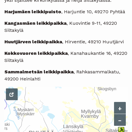
yksi sijaitsee kirkonkylässä ja neljä Siltakylässä:
Harjumäen leikkipuisto
, Harjuntie 10, 49270 Pyhtää
Kangasmäen leikkipaikka
, Kuovintie 9-11, 49220
Siltakylä
Huutjärven leikkipaikka
, Hirventie, 49210 Huutjärvi
Kokkovuoren leikkipaikka
, Kanahaukantie 16, 49220
Siltakylä
Sammalmetsän leikkipaikka
, Rahkasammalkatu,
49200 Heinlahti