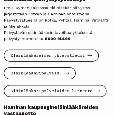
Etelä-Kymenlaaksossa eläinlääkäripäivystys
järjestetään Kotkan ja Haminan yhteistyönä.
Päivystysalueena on Kotka, Pyhtää, Hamina, Virolahti
ja Miehikkälä.
Päivystävän eläinlääkärin tavoittaa yhteisestä
päivystysnumerosta
0600 14499
.
Eläinlääkäreiden yhteystiedot
Eläinlääkäripalvelut
Eläinlääkäripalveluiden hinnasto
Haminan kaupungineläinlääkäreiden
vastaanotto