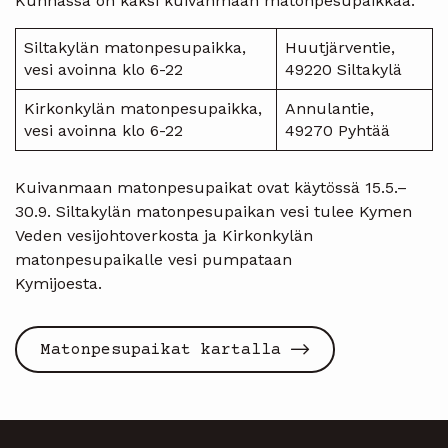
Kunnassa on kaksi kuivanmaan matonpesupaikkaa:
Siltakylän matonpesupaikka,
Huutjärventie,
vesi avoinna klo 6-22
49220 Siltakylä
Kirkonkylän matonpesupaikka,
Annulantie,
vesi avoinna klo 6-22
49270 Pyhtää
Kuivanmaan matonpesupaikat ovat käytössä 15.5.–
30.9. Siltakylän matonpesupaikan vesi tulee Kymen
Veden vesijohtoverkosta ja Kirkonkylän
matonpesupaikalle vesi pumpataan
Kymijoesta
Matonpesupaikat kartalla