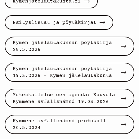
kymenjatelautakunta.fi
Esityslistat ja pöytäkirjat
Kymen jätelautakunnan pöytäkirja
28.5.2026
Kymen jätelautakunnan pöytäkirja
19.3.2026 - Kymen jätelautakunta
Möteskallelse och agenda: Kouvola
Kymmene avfallsnämnd 19.03.2026
Kymmene avfallsnämnd protokoll
30.5.2024