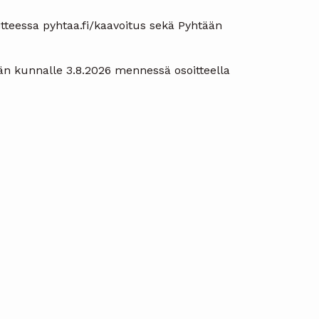
itteessa pyhtaa.fi/kaavoitus sekä Pyhtään
tään kunnalle 3.8.2026 mennessä osoitteella