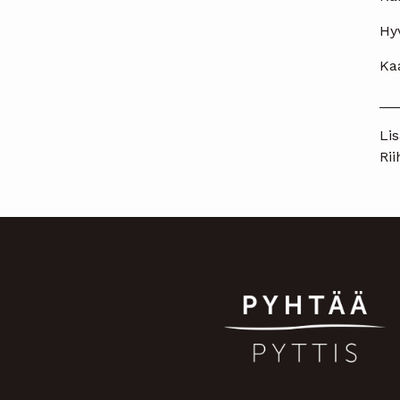
Hy
Ka
__
Lis
Rii