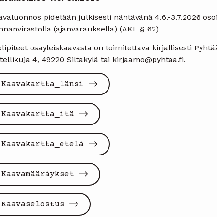
valuonnos pidetään julkisesti nähtävänä 4.6.-3.7.2026 oso
nanvirastolla (ajanvarauksella) (AKL § 62).
lipiteet osayleiskaavasta on toimitettava kirjallisesti Pyh
ellikuja 4, 49220 Siltakylä tai kirjaamo@pyhtaa.fi.
Kaavakartta_länsi
Kaavakartta_itä
Kaavakartta_etelä
Kaavamääräykset
Kaavaselostus