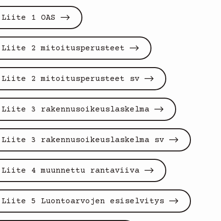
Liite 1 OAS
Liite 2 mitoitusperusteet
Liite 2 mitoitusperusteet sv
Liite 3 rakennusoikeuslaskelma
Liite 3 rakennusoikeuslaskelma sv
Liite 4 muunnettu rantaviiva
Liite 5 Luontoarvojen esiselvitys