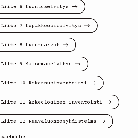
Liite 6 Luontoselvitys
Liite 7 Lepakkoesiselvitys
Liite 8 Luontoarvot
Liite 9 Maisemaselvitys
Liite 10 Rakennusinventointi
Liite 11 Arkeologinen inventointi
Liite 12 Kaavaluonnosyhdistelmä
avaehdotus