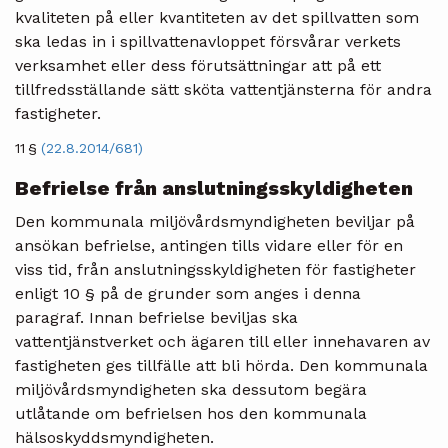
kvaliteten på eller kvantiteten av det spillvatten som
ska ledas in i spillvattenavloppet försvårar verkets
verksamhet eller dess förutsättningar att på ett
tillfredsställande sätt sköta vattentjänsterna för andra
fastigheter.
11 §
(22.8.2014/681)
Befrielse från anslutningsskyldigheten
Den kommunala miljövårdsmyndigheten beviljar på
ansökan befrielse, antingen tills vidare eller för en
viss tid, från anslutningsskyldigheten för fastigheter
enligt 10 § på de grunder som anges i denna
paragraf. Innan befrielse beviljas ska
vattentjänstverket och ägaren till eller innehavaren av
fastigheten ges tillfälle att bli hörda. Den kommunala
miljövårdsmyndigheten ska dessutom begära
utlåtande om befrielsen hos den kommunala
hälsoskyddsmyndigheten.