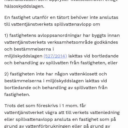
hälsoskyddslagen.
En fastighet utanför en tätort behöver inte anslutas
till vattentjänstverkets spillvattenavlopp om
1) fastighetens avloppsanordningar har byggts innan
vattentjänstverkets verksamhetsområde godkändes
och bestämmelserna i
miljöskyddslagen
(527/2014)
iakttas vid bortledande
och behandling av spillvatten från fastigheten, eller
2) fastigheten inte har någon vattenklosett och
bestämmelserna i miljöskyddslagen iakttas vid
bortledande och behandling av spillvatten från
fastigheten.
Trots det som föreskrivs i 1 mom. får
vattentjänstverket vägra att till verkets vattenledning
eller spillvattenavlopp ansluta en fastighet som på
grund av vattenförbrukningen eller på grund av