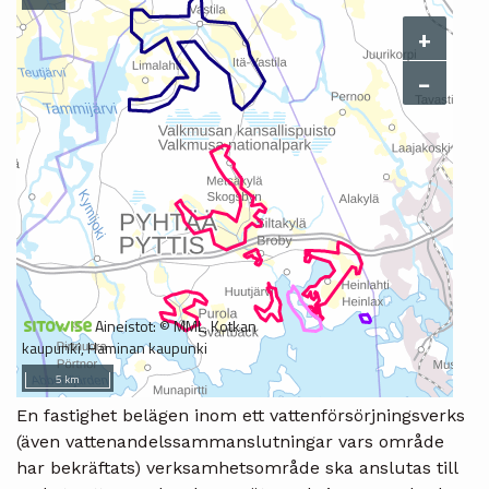
En fastighet belägen inom ett vattenförsörjningsverks
(även vattenandelssammanslutningar vars område
har bekräftats) verksamhetsområde ska anslutas till