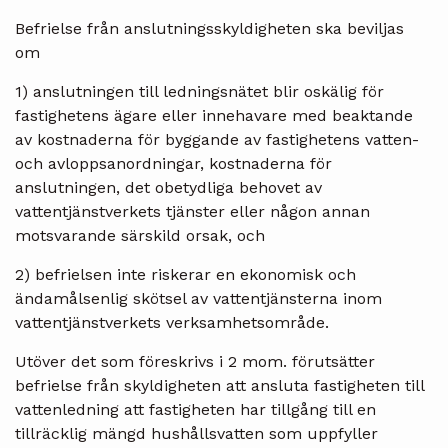
Befrielse från anslutningsskyldigheten ska beviljas
om
1) anslutningen till ledningsnätet blir oskälig för
fastighetens ägare eller innehavare med beaktande
av kostnaderna för byggande av fastighetens vatten-
och avloppsanordningar, kostnaderna för
anslutningen, det obetydliga behovet av
vattentjänstverkets tjänster eller någon annan
motsvarande särskild orsak, och
2) befrielsen inte riskerar en ekonomisk och
ändamålsenlig skötsel av vattentjänsterna inom
vattentjänstverkets verksamhetsområde.
Utöver det som föreskrivs i 2 mom. förutsätter
befrielse från skyldigheten att ansluta fastigheten till
vattenledning att fastigheten har tillgång till en
tillräcklig mängd hushållsvatten som uppfyller