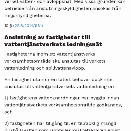
verket vatten- och avloppsnät. Med vissa grunder kan
befrielse från anslutningsskyldigheten ansökas från
miljömyndigheterna:
10 §
(22.8.2014/681)
Anslutning av fastigheter till
vattentjänstverkets ledningsnät
Fastigheterna inom ett vattentjänstverks
verksamhetsområde ska anslutas till verkets
vattenledning och spillvattenavlopp.
En fastighet utanför en tätort behöver dock inte
anslutas till vattentjänstverkets vattenledning om
1) fastighetens vattenanordningar har byggts innan
vattentjänstverkets verksamhetsområde godkändes,
och
2) fastigheten har tillgång till en tillräcklig mängd
hushållsvatten som uppfyller kvalitetskraven enligt