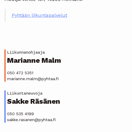
Pyhtään liikuntapalvelut
Liikunnanohjaaja
Marianne Malm
050 472 5351
marianne.malm@pyhtaa.fi
Liikuntaneuvoja
Sakke Räsänen
050 535 4199
sakke.rasanen@pyhtaa.fi