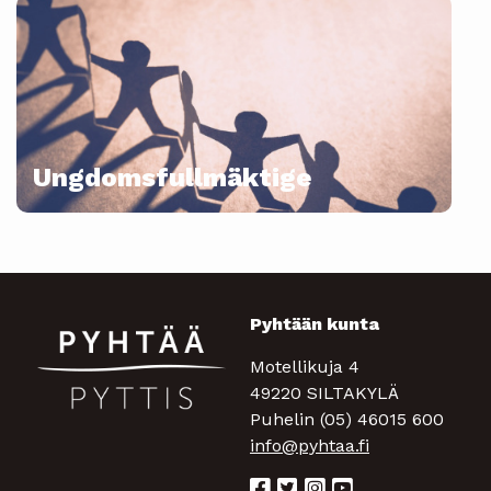
Ungdomsfullmäktige
Pyhtään kunta
Motellikuja 4
49220 SILTAKYLÄ
Puhelin (05) 46015 600
info@pyhtaa.fi