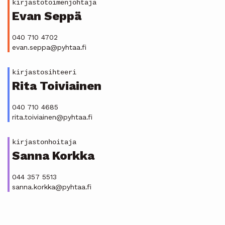
kirjastotoimenjohtaja
Evan Seppä
040 710 4702
evan.seppa@pyhtaa.fi
kirjastosihteeri
Rita Toiviainen
040 710 4685
rita.toiviainen@pyhtaa.fi
kirjastonhoitaja
Sanna Korkka
044 357 5513
sanna.korkka@pyhtaa.fi