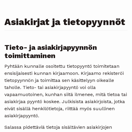
Asiakirjat ja tietopyynnöt
Tieto- ja asiakirjapyynnön
toimittaminen
Pyhtään kunnalle osoitettu tietopyyntö toimitetaan
ensisijaisesti kunnan kirjaamoon. Kirjaamo rekisteröi
tietopyynnön ja toimittaa sen käsittelyyn oikealle
taholle. Tieto- tai asiakirjapyyntö voi olla
vapaamuotoinen, kunhan siitä ilmenee, mitä tietoa tai
asiakirjaa pyyntö koskee. Julkisista asiakirjoista, jotka
eivät sisällä henkilötietoja, riittää myös suullinen
asiakirjapyyntö.
Salassa pidettäviä tietoja sisältävien asiakirjojen