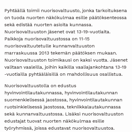
Pyhtäällä toimii nuorisovaltuusto, jonka tarkoituksena
on tuoda nuorten näkökulmaa esille päätöksenteossa
sekä edistää nuorten asioita kunnassa.
Nuorisovaltuuston jäsenet ovat 13-19-vuotiaita.
Paikkoja nuorisovaltuustossa on 11-15
nuorisovaltuutetulle kunnanvaltuuston
marraskuussa 2013 tekemän päätöksen mukaan.
Nuorisovaltuuston toimikausi on kaksi vuotta. Jäsenet
valitaan vaaleilla, joihin kaikilla vaaliajankohtana 13-19
-vuotiailla pyhtääläisillä on mahdollisuus osallistua.
Nuorisovaltuustolla on edustus
hyvinvointilautakunnassa, hyvinvointilautakunnan
suomenkielisessä jaostossa, hyvinvointilautakunnan
ruotsinkielisessä jaostossa, tekniikkalautakunnassa
sekä kunnanvaltuustossa. Lisäksi nuorisovaltuuston
edustajat tuovat nuorten näkökulmaa esille
työryhmissä, joissa edustavat nuorisovaltuustoa.