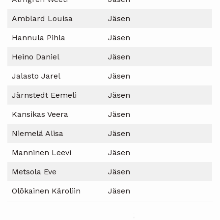
Amblard Louisa
Jäsen
Hannula Pihla
Jäsen
Heino Daniel
Jäsen
Jalasto Jarel
Jäsen
Järnstedt Eemeli
Jäsen
Kansikas Veera
Jäsen
Niemelä Alisa
Jäsen
Manninen Leevi
Jäsen
Metsola Eve
Jäsen
Olõkainen Käroliin
Jäsen