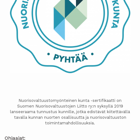
Nuorisovaltuustomyönteinen kunta -sertifikaatti on
Suomen Nuorisovaltuustojen Liitto ry:n syksyllä 2019
lanseeraama tunnustus kunnille, jotka edistävät kiitettävällä
tavalla kunnan nuorten osallisuutta ja nuorisovaltuuston
toimintamahdollisuuksia.
Ohjaajat: