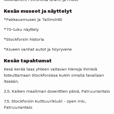
Kesän museot ja näyttelyt
*Pakkausmuseo ja Tallinvintti
*70-luku näyttely
*Stockforsin historia
*Alueen vanhat autot ja höyryvene
Kesän tapahtumat
Kesä kerää taas yhteen valtavan hienoja ihmisiä
toteuttamaan Stockforsissa kukin omalla tavallaan
itseään.
2.5. Kaiken maailman dosenttien päivä, Patruunantalo
7.5. Stockforsin kulttuuriklubi - open mic,
Patruunantalo