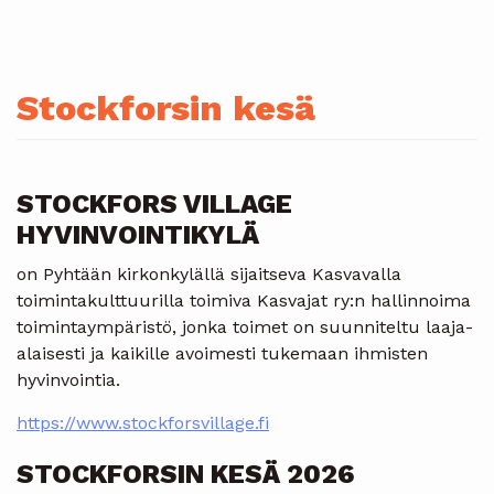
Stockforsin kesä
STOCKFORS VILLAGE
HYVINVOINTIKYLÄ
on Pyhtään kirkonkylällä sijaitseva Kasvavalla
toimintakulttuurilla toimiva Kasvajat ry:n hallinnoima
toimintaympäristö, jonka toimet on suunniteltu laaja-
alaisesti ja kaikille avoimesti tukemaan ihmisten
hyvinvointia.
https://www.stockforsvillage.fi
STOCKFORSIN KESÄ 2026