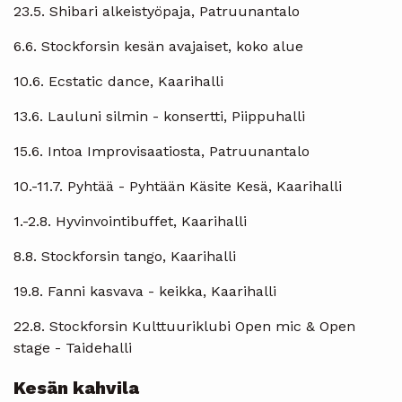
23.5. Shibari alkeistyöpaja, Patruunantalo
6.6. Stockforsin kesän avajaiset, koko alue
10.6. Ecstatic dance, Kaarihalli
13.6. Lauluni silmin - konsertti, Piippuhalli
15.6. Intoa Improvisaatiosta, Patruunantalo
10.-11.7. Pyhtää - Pyhtään Käsite Kesä, Kaarihalli
1.-2.8. Hyvinvointibuffet, Kaarihalli
8.8. Stockforsin tango, Kaarihalli
19.8. Fanni kasvava - keikka, Kaarihalli
22.8. Stockforsin Kulttuuriklubi Open mic & Open
stage - Taidehalli
Kesän kahvila