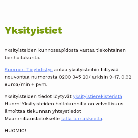
Yksityistiet
Yksityisteiden kunnossapidosta vastaa tiekohtainen
tienhoitokunta.
Suomen Tieyhdistys
antaa yksityisteihin liittyvää
neuvontaa numerosta 0200 345 20/ arkisin 9-17, 0,92
euroa/min + pvm.
Yksityisteiden tiedot löytyvät
yksityistierekisteristä
Huom! Yksityisteiden hoitokunnilla on velvollisuus
ilmoittaa tiekunnan yhteystiedot
Maanmittauslaitokselle
tällä lomakkeella
.
HUOMIO!