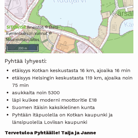
Pyhtää lyhyesti:
etäisyys Kotkan keskustasta 16 km, ajoaika 16 min
etäisyys Helsingin keskustasta 119 km, ajoaika noin
75 min
asukkaita noin 5300
läpi kulkee moderni moottoritie E18
Suomen itäisin kaksikielinen kunta
Pyhtään itäpuolella on Kotkan kaupunki ja
länsipuolella Loviisan kaupunki
Tervetuloa Pyhtäälle! Taija ja Janne