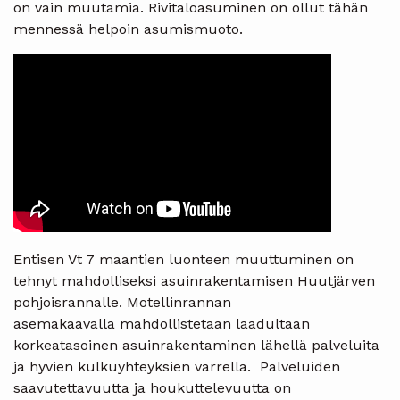
on vain muutamia. Rivitaloasuminen on ollut tähän
mennessä helpoin asumismuoto.
Entisen Vt 7 maantien luonteen muuttuminen on
tehnyt mahdolliseksi asuinrakentamisen Huutjärven
pohjoisrannalle. Motellinrannan
asemakaavalla mahdollistetaan laadultaan
korkeatasoinen asuinrakentaminen lähellä palveluita
ja hyvien kulkuyhteyksien varrella. Palveluiden
saavutettavuutta ja houkuttelevuutta on