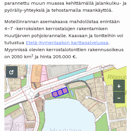
parannettu muun muassa kehittämällä jalankulku- ja
pyöräily-yhteyksiä ja tehostamalla maankäyttöä.
Motellinrannan asemakaava mahdollistaa enintään
4–7 -kerroksisten kerrostalojen rakentamisen
Huutjärven pohjoisrannalle. Kaavaan ja tontteihin voi
tutustua
Etelä-Kymenlaakon karttapalvelussa
.
Myynnissä olevien kerrostalotonttien rakennusoikeus
2
on 2050 km
ja hinta 205.000 €.