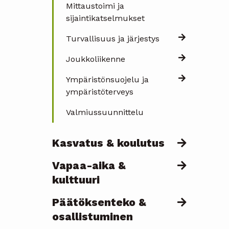
Mittaustoimi ja
sijaintikatselmukset
Turvallisuus ja järjestys
Joukkoliikenne
Ympäristönsuojelu ja
ympäristöterveys
Valmiussuunnittelu
Kasvatus & koulutus
Vapaa-aika &
kulttuuri
Päätöksenteko &
osallistuminen