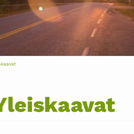
skaavat
Yleiskaavat