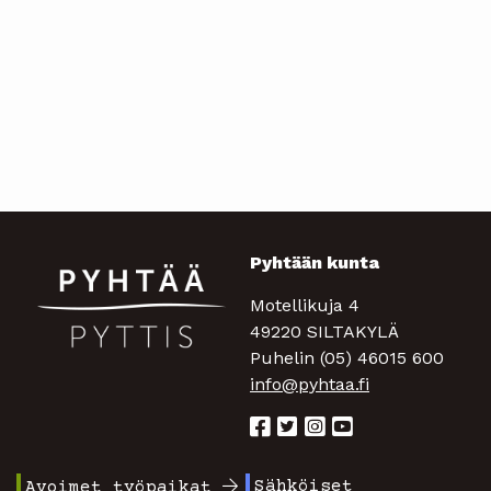
Pyhtään kunta
Motellikuja 4
49220 SILTAKYLÄ
Puhelin (05) 46015 600
info@pyhtaa.fi
Sähköiset
Avoimet työpaikat