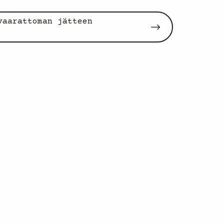
vaarattoman jätteen