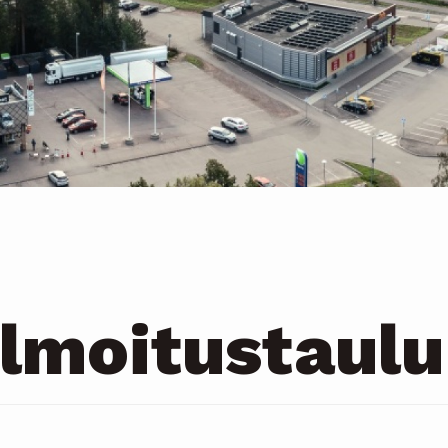
Ilmoitustaulu