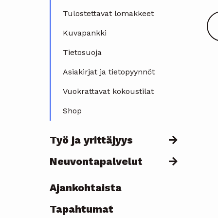
Tulostettavat lomakkeet
Kuvapankki
Tietosuoja
Asiakirjat ja tietopyynnöt
Vuokrattavat kokoustilat
Shop
Työ ja yrittäjyys
Neuvontapalvelut
Ajankohtaista
Topmenu
Tapahtumat