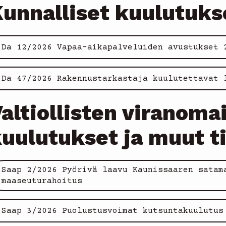
unnalliset kuulutuks
Da 12/2026 Vapaa-aikapalveluiden avustukset 
Da 47/2026 Rakennustarkastaja kuulutettavat 
altiollisten viranoma
uulutukset ja muut t
Saap 2/2026 Pyörivä laavu Kaunissaaren satam
maaseuturahoitus
Saap 3/2026 Puolustusvoimat kutsuntakuulutus