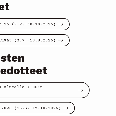
et
2026 (9.2.-30.10.2026)
luvat (3.7.-10.8.2026)
isten
iedotteet
a-alueelle / EU:n
 2026 (13.3.-15.10.2026)