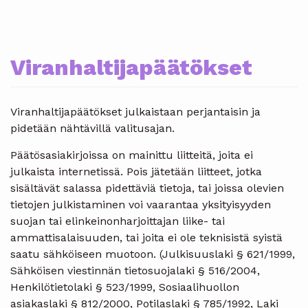
Viranhaltijapäätökset
Viranhaltijapäätökset julkaistaan perjantaisin ja
pidetään nähtävillä valitusajan.
Päätösasiakirjoissa on mainittu liitteitä, joita ei
julkaista internetissä. Pois jätetään liitteet, jotka
sisältävät salassa pidettäviä tietoja, tai joissa olevien
tietojen julkistaminen voi vaarantaa yksityisyyden
suojan tai elinkeinonharjoittajan liike- tai
ammattisalaisuuden, tai joita ei ole teknisistä syistä
saatu sähköiseen muotoon. (Julkisuuslaki § 621/1999,
Sähköisen viestinnän tietosuojalaki § 516/2004,
Henkilötietolaki § 523/1999, Sosiaalihuollon
asiakaslaki § 812/2000, Potilaslaki § 785/1992, Laki