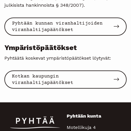
julkisista hankinnoista § 348/2007).
Pyhtään kunnan viranhaltijoiden
viranhaltijapäätökset
Ympäristöpäätökset
Pyhtäätä koskevat ympäristöpäätökset löytyvät:
Kotkan kaupungin
viranhaltijapäätökset
Pyhtään kunta
Motellikuja 4