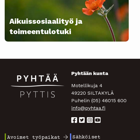
Aikuissosiaalityö ja
toimeentulotuki
Pyhtään kunta
Motellikuja 4
49220 SILTAKYLÄ
Puhelin (05) 46015 600
info@pyhtaa.fi
Sähköiset
Avoimet työpaikat