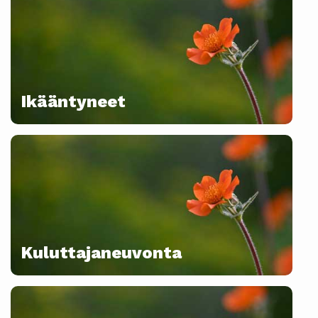
Ikääntyneet
Kuluttajaneuvonta