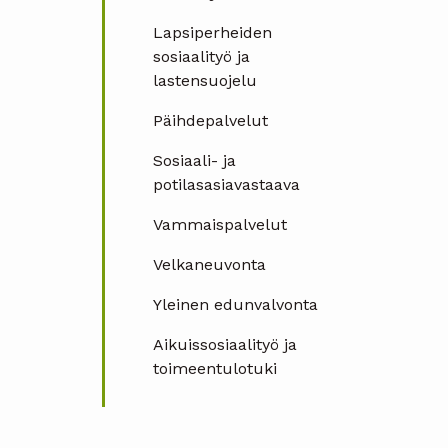
Lapsiperheiden
sosiaalityö ja
lastensuojelu
Päihdepalvelut
Sosiaali- ja
potilasasiavastaava
Vammaispalvelut
Velkaneuvonta
Yleinen edunvalvonta
Aikuissosiaalityö ja
toimeentulotuki