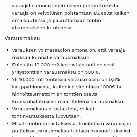
varaajalle ennen sopimuksen purkautumista,
varaaja on velvollinen poistamaan alueelta kaiken
omaisuutensa ja palauttamaan tontin
alkuperäiseen kuntoonsa.
Varausmaksu
Varauksen voimassaolon ehtona on, että varaaja
maksaa kunnalle varausmaksun.
Enintään 10.000 m2 kerrostalotonttien sekä
yritystonttien varausmaksu on 500 €.
Yli 10.000 m2 tonteissa varausmaksu on 0,5%
kauppahinnasta, kuitenkin vähintään 1000€ tai
hinnoittelemattomien tonttien osalta
kunnanhallituksen määrittelemä varausmaksu.
Varausmaksua ei palauteta, mikäli
tontinvarauksesta luovutaan.
Mikäli tontin lunastuksesta ilmoitetaan varausajan
puitteissa, varausmaksu luetaan osasuoritukseksi