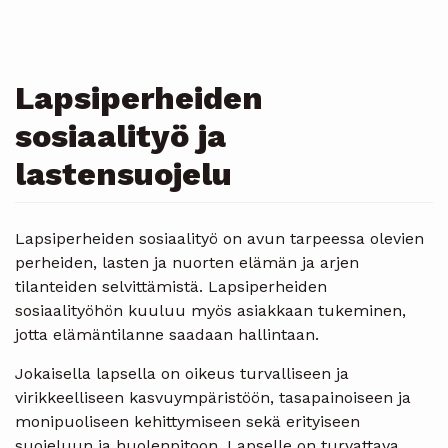
Lapsiperheiden
sosiaalityö ja
lastensuojelu
Lapsiperheiden sosiaalityö on avun tarpeessa olevien
perheiden, lasten ja nuorten elämän ja arjen
tilanteiden selvittämistä. Lapsiperheiden
sosiaalityöhön kuuluu myös asiakkaan tukeminen,
jotta elämäntilanne saadaan hallintaan.
Jokaisella lapsella on oikeus turvalliseen ja
virikkeelliseen kasvuympäristöön, tasapainoiseen ja
monipuoliseen kehittymiseen sekä erityiseen
suojeluun ja huolenpitoon. Lapselle on turvattava