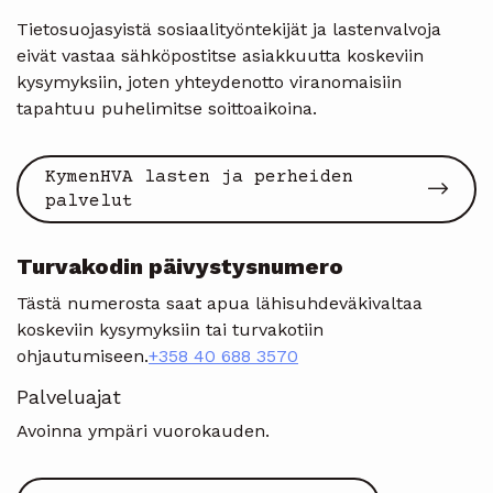
Tietosuojasyistä sosiaalityöntekijät ja lastenvalvoja
eivät vastaa sähköpostitse asiakkuutta koskeviin
kysymyksiin, joten yhteydenotto viranomaisiin
tapahtuu puhelimitse soittoaikoina.
KymenHVA lasten ja perheiden
palvelut
Turvakodin päivystysnumero
Tästä numerosta saat apua lähisuhdeväkivaltaa
koskeviin kysymyksiin tai turvakotiin
ohjautumiseen.
+358 40 688 3570
Palveluajat
Avoinna ympäri vuorokauden.