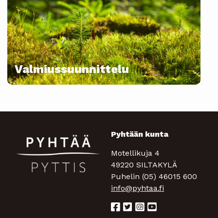
Valmiussuunnittelu
Pyhtään kunta
Motellikuja 4
49220 SILTAKYLÄ
Puhelin (05) 46015 600
info@pyhtaa.fi