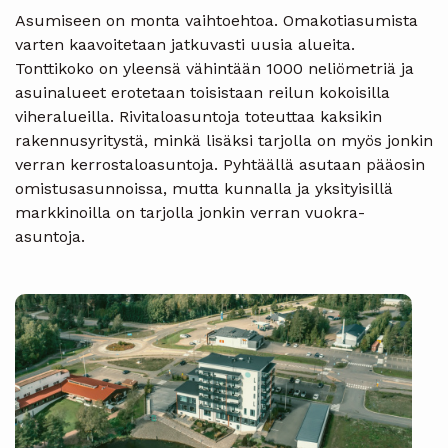
Asumiseen on monta vaihtoehtoa. Omakotiasumista
varten kaavoitetaan jatkuvasti uusia alueita.
Tonttikoko on yleensä vähintään 1000 neliömetriä ja
asuinalueet erotetaan toisistaan reilun kokoisilla
viheralueilla. Rivitaloasuntoja toteuttaa kaksikin
rakennusyritystä, minkä lisäksi tarjolla on myös jonkin
verran kerrostaloasuntoja. Pyhtäällä asutaan pääosin
omistusasunnoissa, mutta kunnalla ja yksityisillä
markkinoilla on tarjolla jonkin verran vuokra-
asuntoja.