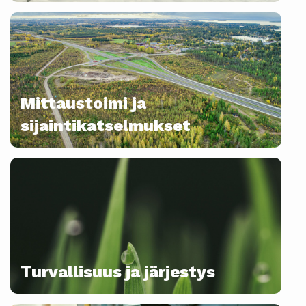
Mittaustoimi ja
sijaintikatselmukset
Turvallisuus ja järjestys