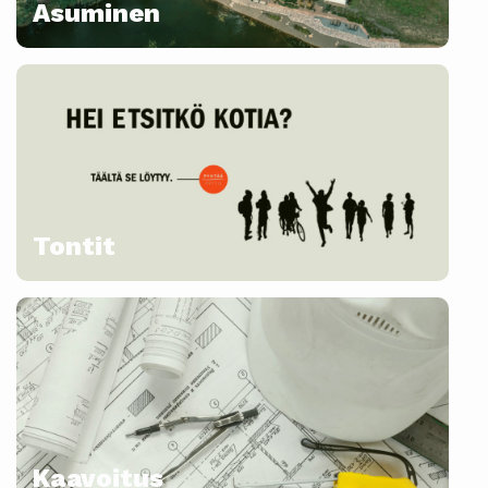
Asuminen
Tontit
Kaavoitus