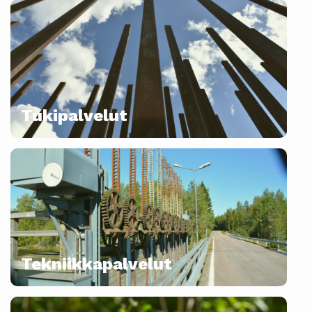
Tukipalvelut
Tekniikkapalvelut