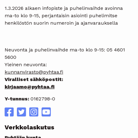
1.3.2026 alkaen infopiste ja puhelinvaihde avoinna
ma-to klo 9-15, perjantaisin asiointi puhelimitse
henkilöstön suorin numeroin ja ajanvarauksella
Neuvonta ja puhelinvaihde ma-to klo 9-15: 05 4601
5600
Yleinen neuvonta:
kunnanvirasto@pyhtaa.fi
Viralliset sähköpostit:
kirjaamo@pyhtaa.fi
Y-tunnus:
0162798-0
Verkkolaskutus
Pyhtään kunta