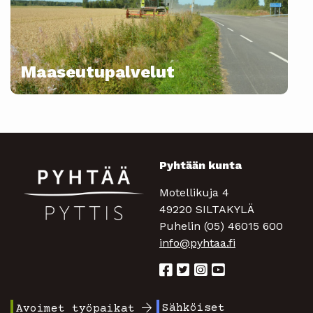
Maaseutupalvelut
Pyhtään kunta
Motellikuja 4
49220 SILTAKYLÄ
Puhelin (05) 46015 600
info@pyhtaa.fi
Sähköiset
Avoimet työpaikat