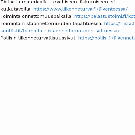
Tietoa ja materiaalia turvalliseen liikkumiseen eri
kulkutavoilla:
https://www.liikenneturva.fi/liikenteessa/
Toiminta onnettomuuspaikalla:
https://pelastustoimi.fi/k
Toiminta riistaonnettomuuden tapahtuessa:
https://riista.
konfliktit/toiminta-riistaonnettomuuden-sattuessa/
Poliisin liikenneturvallisuussivut:
https://poliisi.fi/liikenn