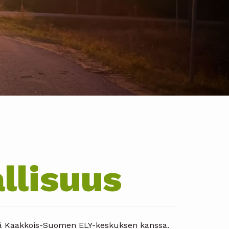
llisuus
össä Kaakkois-Suomen ELY-keskuksen kanssa.