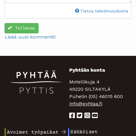
Tietoa tekstimuodoista
Tallenna
Lisää uusi kommentti
Pyhtään kunta
Motellikuja 4
49220 SILTAKYLÄ
Puhelin (05) 46015 600
info@pyhtaa.fi
Sähköiset
Avoimet työpaikat