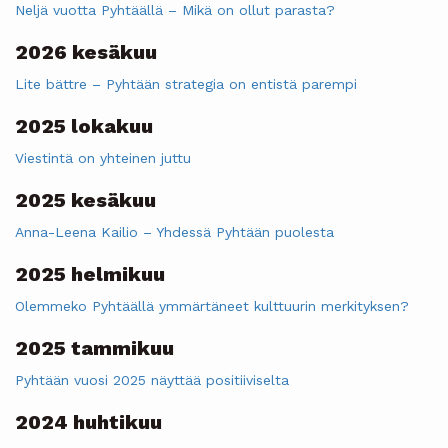
Neljä vuotta Pyhtäällä – Mikä on ollut parasta?
2026 kesäkuu
Lite bättre – Pyhtään strategia on entistä parempi
2025 lokakuu
Viestintä on yhteinen juttu
2025 kesäkuu
Anna-Leena Kailio – Yhdessä Pyhtään puolesta
2025 helmikuu
Olemmeko Pyhtäällä ymmärtäneet kulttuurin merkityksen?
2025 tammikuu
Pyhtään vuosi 2025 näyttää positiiviselta
2024 huhtikuu