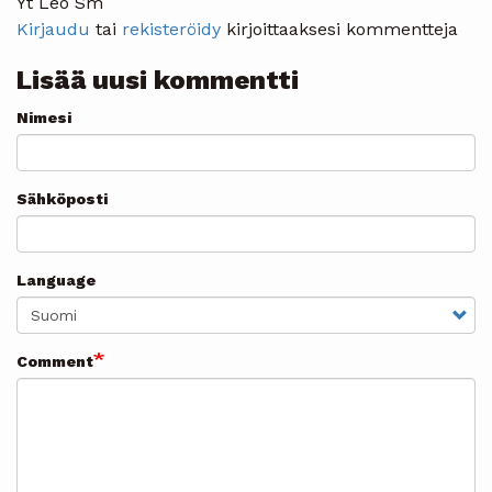
Yt Leo Sm
Kirjaudu
tai
rekisteröidy
kirjoittaaksesi kommentteja
Lisää uusi kommentti
Nimesi
Sähköposti
Language
Comment