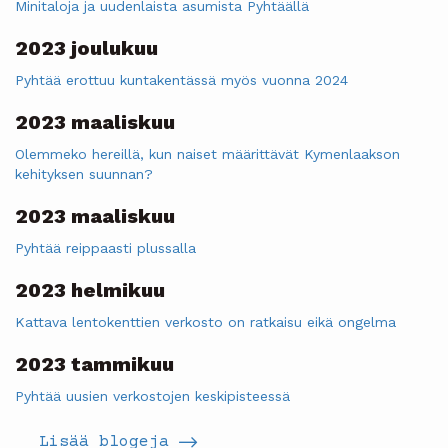
Minitaloja ja uudenlaista asumista Pyhtäällä
2023 joulukuu
Pyhtää erottuu kuntakentässä myös vuonna 2024
2023 maaliskuu
Olemmeko hereillä, kun naiset määrittävät Kymenlaakson
kehityksen suunnan?
2023 maaliskuu
Pyhtää reippaasti plussalla
2023 helmikuu
Kattava lentokenttien verkosto on ratkaisu eikä ongelma
2023 tammikuu
Pyhtää uusien verkostojen keskipisteessä
Lisää blogeja