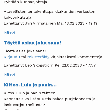
Pyhtään kunnanjohtaja
Alueellisten lentokenttäpaikkakuntien verkoston
kokoonkutsuja
Lähettänyt
Jyri Virmalainen
Ma, 13.02.2023 - 19:19
Ikilinkki
Täyttä asiaa joka sana!
Täyttä asiaa joka sana!
Kirjaudu
tai
rekisteröidy
kirjoittaaksesi kommentteja
Lähettänyt
Leo Skogström
Ke, 22.02.2023 - 17:57
Ikilinkki
Kiitos. Luin ja panin…
Kiitos. Luin ja panin talteen.
Kannattaisiko lisäbuustia hakea purjelennosta ja
laskuvarjourheilusta?