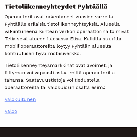
Tietoliikenneyhteydet Pyhtäällä
Operaattorit ovat rakentaneet vuosien varrella
Pyhtäälle erilaisia tietoliikenneyhteyksiä. Alueella
vakiintuneena kiinteän verkon operaattorina toimivat
Telia sekä alueen itäosassa Elisa. Kaikilta suurilta
mobiilioperaattoreilta löytyy Pyhtään alueelta
kohtuullisen hyvä mobiiliverkko.
Tietoliikenneyhteysmarkkinat ovat avoimet, ja
liittymän voi vapaasti ostaa miltä operaattorilta
tahansa. Saatavuustietoja voi tiedustella
operaattoreilta tai valokuidun osalta esim.:
Valokuitunen
Valoo