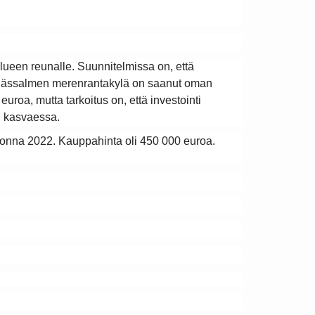
ueen reunalle. Suunnitelmissa on, että 
ihässalmen merenrantakylä on saanut oman 
roa, mutta tarkoitus on, että investointi 
n kasvaessa.
onna 2022. Kauppahinta oli 450 000 euroa.