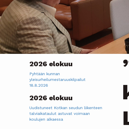
2026 elokuu
Pyhtään kunnan
yleisurheilumestaruuskilpailut
18.8.2026
2026 elokuu
Uudistuneet Kotkan seudun liikenteen
talviaikataulut astuvat voimaan
koulujen alkaessa