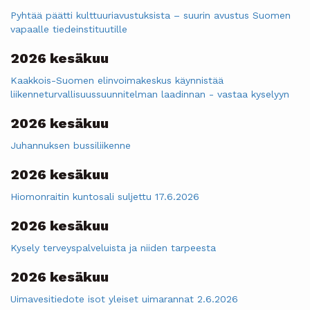
Pyhtää päätti kulttuuriavustuksista – suurin avustus Suomen
vapaalle tiedeinstituutille
2026 kesäkuu
Kaakkois-Suomen elinvoimakeskus käynnistää
liikenneturvallisuussuunnitelman laadinnan - vastaa kyselyyn
2026 kesäkuu
Juhannuksen bussiliikenne
2026 kesäkuu
Hiomonraitin kuntosali suljettu 17.6.2026
2026 kesäkuu
Kysely terveyspalveluista ja niiden tarpeesta
2026 kesäkuu
Uimavesitiedote isot yleiset uimarannat 2.6.2026