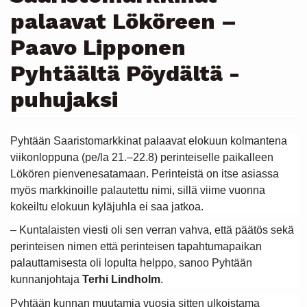
palaavat Lököreen –
Paavo Lipponen
Pyhtäältä Pöydältä -
puhujaksi
Pyhtään Saaristomarkkinat palaavat elokuun kolmantena
viikonloppuna (pe/la 21.–22.8) perinteiselle paikalleen
Lökören pienvenesatamaan. Perinteistä on itse asiassa
myös markkinoille palautettu nimi, sillä viime vuonna
kokeiltu elokuun kyläjuhla ei saa jatkoa.
– Kuntalaisten viesti oli sen verran vahva, että päätös sekä
perinteisen nimen että perinteisen tapahtumapaikan
palauttamisesta oli lopulta helppo, sanoo Pyhtään
kunnanjohtaja
Terhi Lindholm
.
Pyhtään kunnan muutamia vuosia sitten ulkoistama