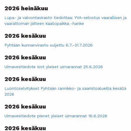
2026 heinäkuu
Lupa- ja valvontavirasto tiedottaa: YVA-selostus vaarallisen ja
vaarattoman jätteen kaatopaikka -hanke
2026 kesäkuu
Pyhtään kunnanvirasto suljettu 6.7.-31.7.2026
2026 kesäkuu
Uimavesitiedote isot yleiset uimarannat 25.6.2026
2026 kesäkuu
Luontoselvitykset Pyhtään rannikko- ja saaristoalueilla kesällä
2026
2026 kesäkuu
Uimavesitiedote pienet yleiset uimarannat 16.6.2026
2026 kesäkuu