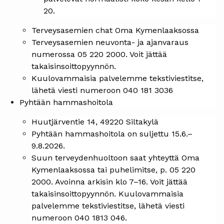
20.
Terveysasemien chat Oma Kymenlaaksossa
Terveysasemien neuvonta- ja ajanvaraus
numerossa 05 220 2000. Voit jättää
takaisinsoittopyynnön.
Kuulovammaisia palvelemme tekstiviestitse,
lähetä viesti numeroon 040 181 3036
Pyhtään hammashoitola
Huutjärventie 14, 49220 Siltakylä
Pyhtään hammashoitola on suljettu 15.6.–
9.8.2026.
Suun terveydenhuoltoon saat yhteyttä Oma
Kymenlaaksossa tai puhelimitse, p. 05 220
2000. Avoinna arkisin klo 7–16. Voit jättää
takaisinsoittopyynnön. Kuulovammaisia
palvelemme tekstiviestitse, lähetä viesti
numeroon 040 1813 046.