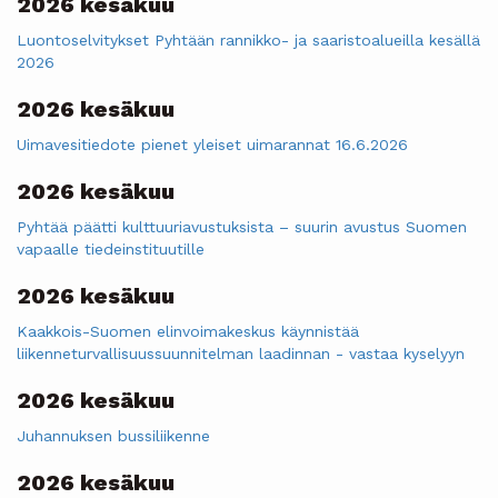
2026 kesäkuu
Luontoselvitykset Pyhtään rannikko- ja saaristoalueilla kesällä
2026
2026 kesäkuu
Uimavesitiedote pienet yleiset uimarannat 16.6.2026
2026 kesäkuu
Pyhtää päätti kulttuuriavustuksista – suurin avustus Suomen
vapaalle tiedeinstituutille
2026 kesäkuu
Kaakkois-Suomen elinvoimakeskus käynnistää
liikenneturvallisuussuunnitelman laadinnan - vastaa kyselyyn
2026 kesäkuu
Juhannuksen bussiliikenne
2026 kesäkuu