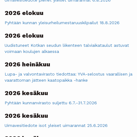
2026 elokuu
Pyhtään kunnan yleisurheilumestaruuskilpailut 18.8.2026
2026 elokuu
Uudistuneet Kotkan seudun liikenteen talviaikataulut astuvat
voimaan koulujen alkaessa
2026 heinäkuu
Lupa- ja valvontavirasto tiedottaa: YVA-selostus vaarallisen ja
vaarattoman jätteen kaatopaikka -hanke
2026 kesäkuu
Pyhtään kunnanvirasto suljettu 6.7.-31.7.2026
2026 kesäkuu
Uimavesitiedote isot yleiset uimarannat 25.6.2026