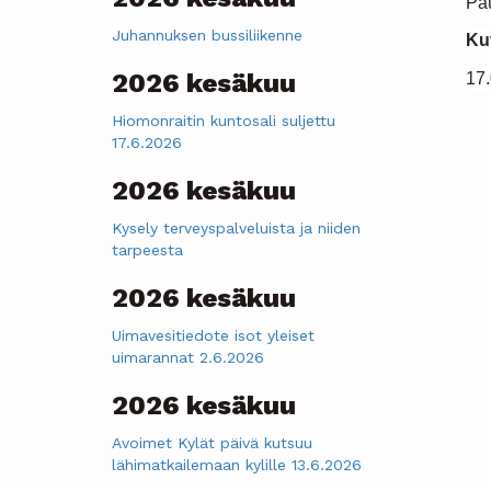
Pau
Juhannuksen bussiliikenne
Ku
2026 kesäkuu
17
Hiomonraitin kuntosali suljettu
17.6.2026
2026 kesäkuu
Kysely terveyspalveluista ja niiden
tarpeesta
2026 kesäkuu
Uimavesitiedote isot yleiset
uimarannat 2.6.2026
2026 kesäkuu
Avoimet Kylät päivä kutsuu
lähimatkailemaan kylille 13.6.2026