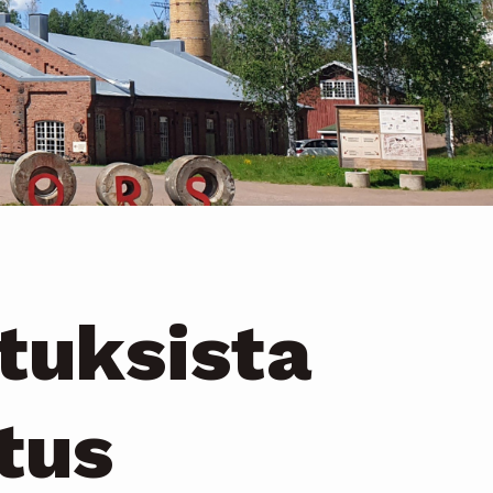
i
tuksista
tus