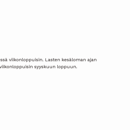
tössä viikonloppuisin. Lasten kesäloman ajan
n viikonloppuisin syyskuun loppuun.