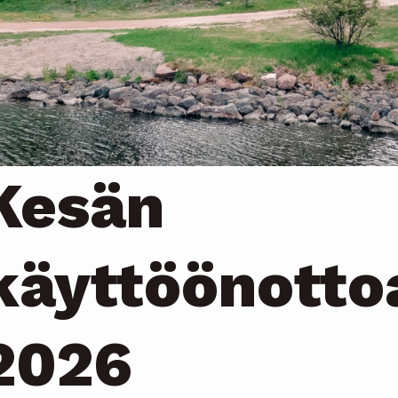
Kesän
käyttöönotto
2026