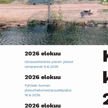
2026 elokuu
Uimavesitiedote pienet yleiset
uimarannat 6.8.2026
2026 elokuu
Pyhtään kunnan
yleisurheilumestaruuskilpailut
18.8.2026
2026 elokuu