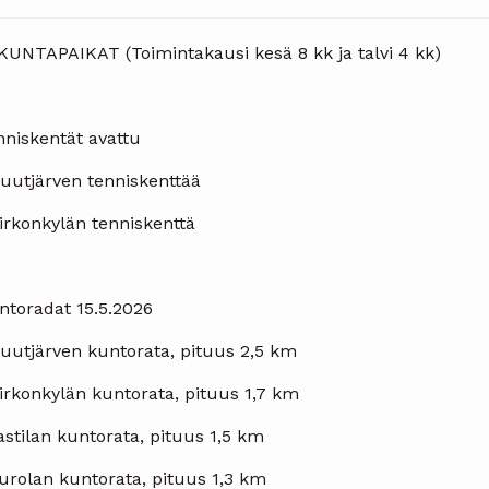
IKUNTAPAIKAT (Toimintakausi kesä 8 kk ja talvi 4 kk)
nniskentät avattu
Huutjärven tenniskenttää
Kirkonkylän tenniskenttä
ntoradat 15.5.2026
Huutjärven kuntorata, pituus 2,5 km
irkonkylän kuntorata, pituus 1,7 km
astilan kuntorata, pituus 1,5 km
Purolan kuntorata, pituus 1,3 km