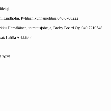
tietoja:
hi Lindholm, Pyhtään kunnanjohtaja 040 6708222
kku Hämäläinen, toimitusjohtaja, Broby Board Oy, 040 7210548
at: Laitila Arkkitehdit
7.2025