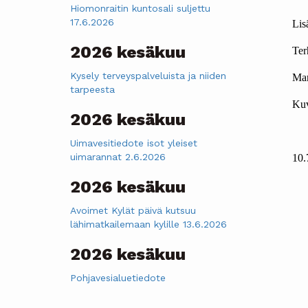
Hiomonraitin kuntosali suljettu
17.6.2026
Lisä
2026 kesäkuu
Ter
Kysely terveyspalveluista ja niiden
Mar
tarpeesta
Kuv
2026 kesäkuu
Uimavesitiedote isot yleiset
uimarannat 2.6.2026
10.
2026 kesäkuu
Avoimet Kylät päivä kutsuu
lähimatkailemaan kylille 13.6.2026
2026 kesäkuu
Pohjavesialuetiedote