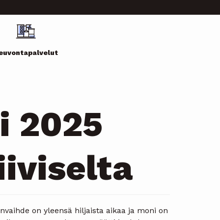
euvontapalvelut
i 2025
iiviselta
vaihde on yleensä hiljaista aikaa ja moni on