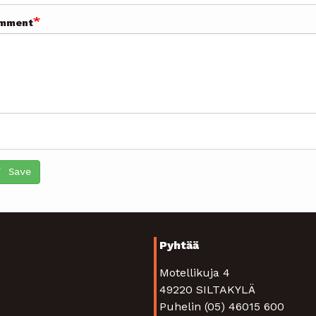
mment
Save
Pyhtää
Motellikuja 4
49220 SILTAKYLÄ
Puhelin (05) 46015 600